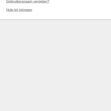
Gebruikersnaam vergeten?
Hulp bij inloggen