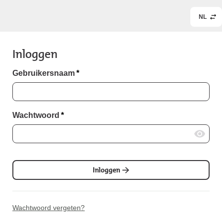
NL
Inloggen
Gebruikersnaam
*
Wachtwoord
*
Inloggen
Wachtwoord vergeten?