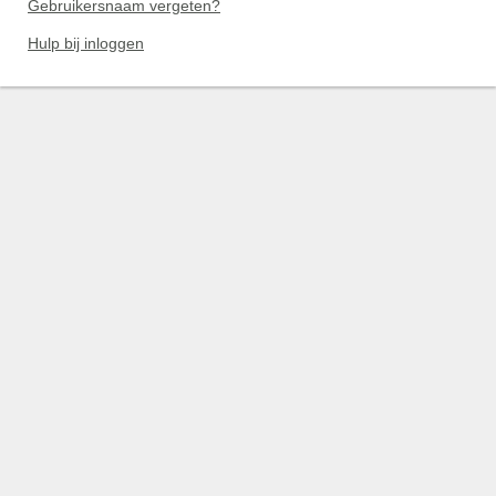
Gebruikersnaam vergeten?
Hulp bij inloggen