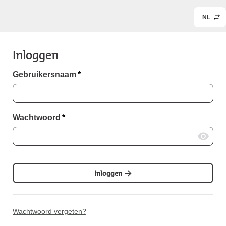
NL
Inloggen
Gebruikersnaam
*
Wachtwoord
*
Inloggen
Wachtwoord vergeten?