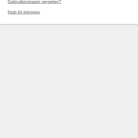
Gebruikersnaam vergeten?
Hulp bij inloggen