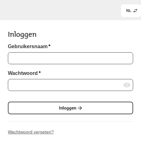
NL
Inloggen
Gebruikersnaam
*
Wachtwoord
*
Inloggen
Wachtwoord vergeten?