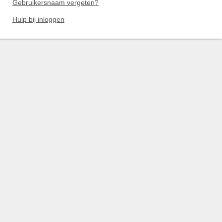
Gebruikersnaam vergeten?
Hulp bij inloggen