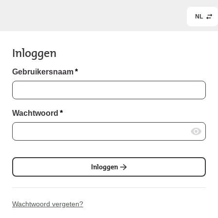
NL
Inloggen
Gebruikersnaam
*
Wachtwoord
*
Inloggen
Wachtwoord vergeten?