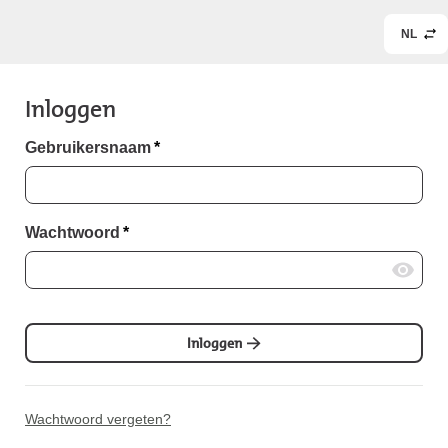
NL
Inloggen
Gebruikersnaam
*
Wachtwoord
*
Inloggen
Wachtwoord vergeten?