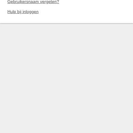
Gebruikersnaam vergeten?
Hulp bij inloggen