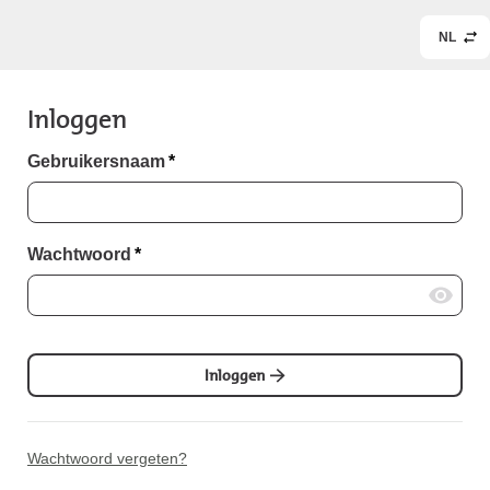
NL
Inloggen
Gebruikersnaam
*
Wachtwoord
*
Inloggen
Wachtwoord vergeten?