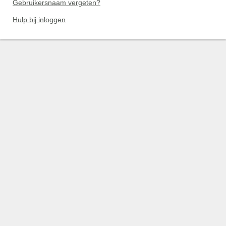
Gebruikersnaam vergeten?
Hulp bij inloggen