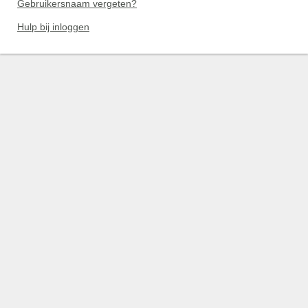
Gebruikersnaam vergeten?
Hulp bij inloggen