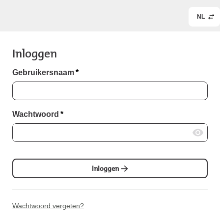
NL
Inloggen
Gebruikersnaam
*
Wachtwoord
*
Inloggen
Wachtwoord vergeten?