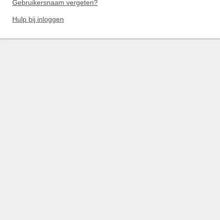
Gebruikersnaam vergeten?
Hulp bij inloggen