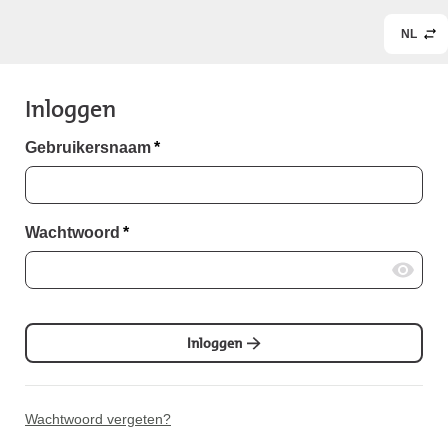
NL
Inloggen
Gebruikersnaam
*
Wachtwoord
*
Inloggen
Wachtwoord vergeten?