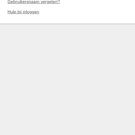
Gebruikersnaam vergeten?
Hulp bij inloggen