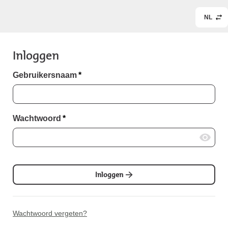
NL
Inloggen
Gebruikersnaam
*
Wachtwoord
*
Inloggen
Wachtwoord vergeten?