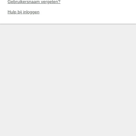
Gebruikersnaam vergeten?
Hulp bij inloggen