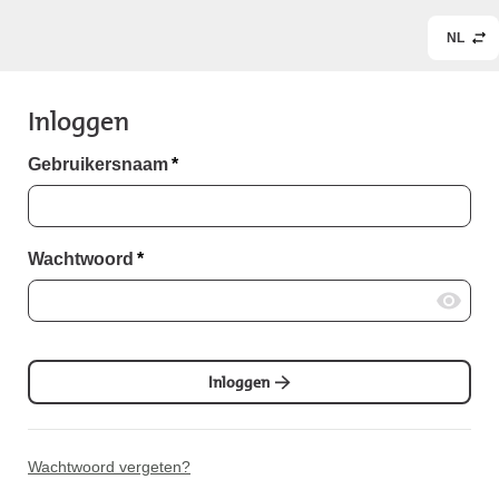
NL
Inloggen
Gebruikersnaam
*
Wachtwoord
*
Inloggen
Wachtwoord vergeten?