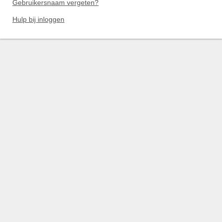
Gebruikersnaam vergeten?
Hulp bij inloggen