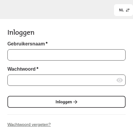
NL
Inloggen
Gebruikersnaam
*
Wachtwoord
*
Inloggen
Wachtwoord vergeten?