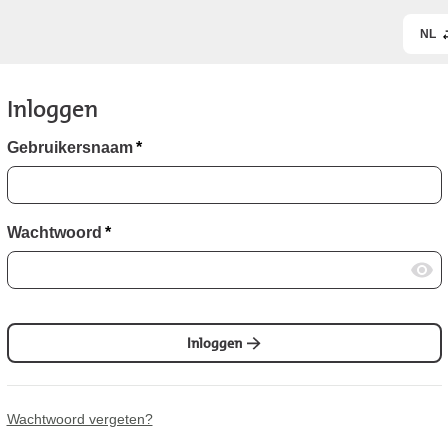
NL
Inloggen
Gebruikersnaam
*
Wachtwoord
*
Inloggen
Wachtwoord vergeten?