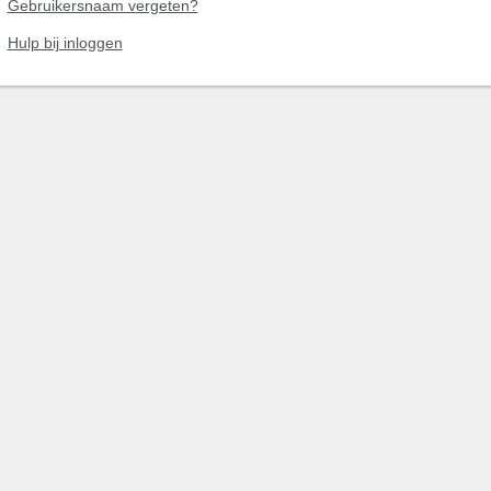
Gebruikersnaam vergeten?
Hulp bij inloggen