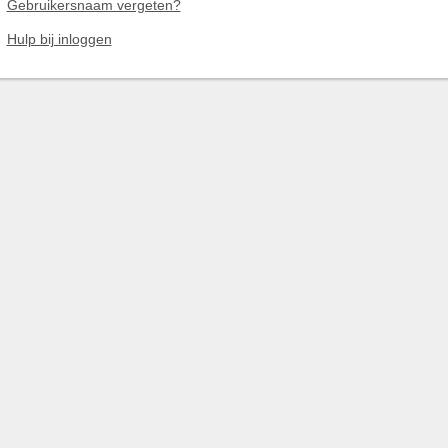
Gebruikersnaam vergeten?
Hulp bij inloggen