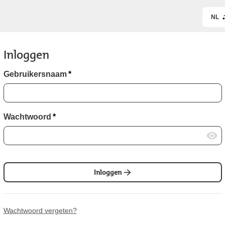
NL
Inloggen
Gebruikersnaam
*
Wachtwoord
*
Inloggen
Wachtwoord vergeten?