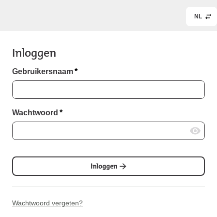
NL
Inloggen
Gebruikersnaam
*
Wachtwoord
*
Inloggen
Wachtwoord vergeten?