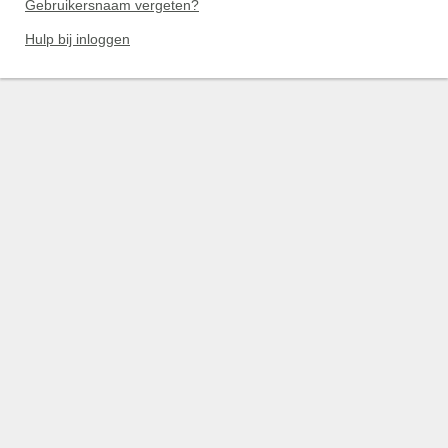
Gebruikersnaam vergeten?
Hulp bij inloggen