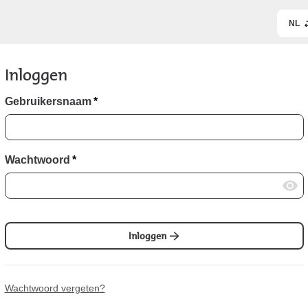
NL
Inloggen
Gebruikersnaam
*
Wachtwoord
*
Inloggen
Wachtwoord vergeten?