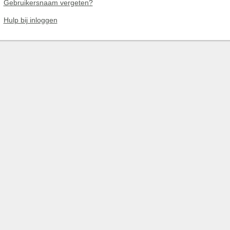
Gebruikersnaam vergeten?
Hulp bij inloggen