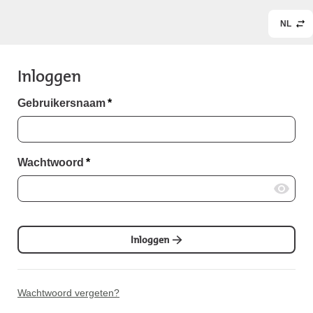
NL
Inloggen
Gebruikersnaam
*
Wachtwoord
*
Inloggen
Wachtwoord vergeten?