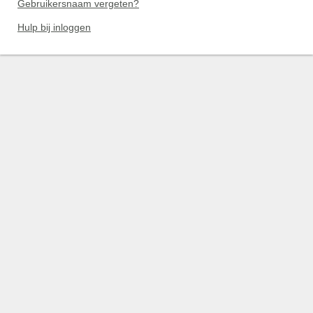
Gebruikersnaam vergeten?
Hulp bij inloggen