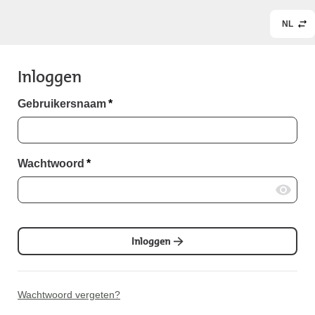
NL
Inloggen
Gebruikersnaam
*
Wachtwoord
*
Inloggen
Wachtwoord vergeten?