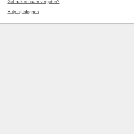
Gebruikersnaam vergeten?
Hulp bij inloggen