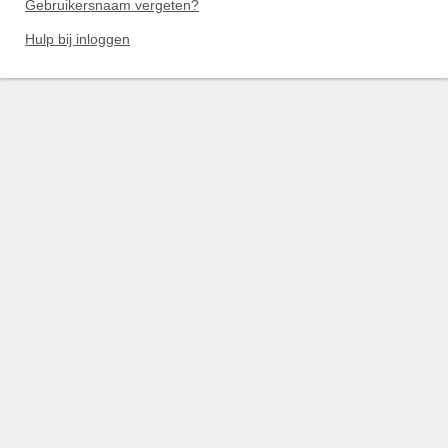
Gebruikersnaam vergeten?
Hulp bij inloggen