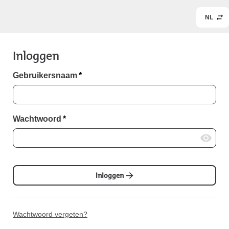
NL
Inloggen
Gebruikersnaam
*
Wachtwoord
*
Inloggen
Wachtwoord vergeten?