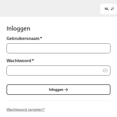
NL
Inloggen
Gebruikersnaam
*
Wachtwoord
*
Inloggen
Wachtwoord vergeten?