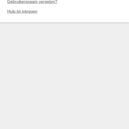
Gebruikersnaam vergeten?
Hulp bij inloggen