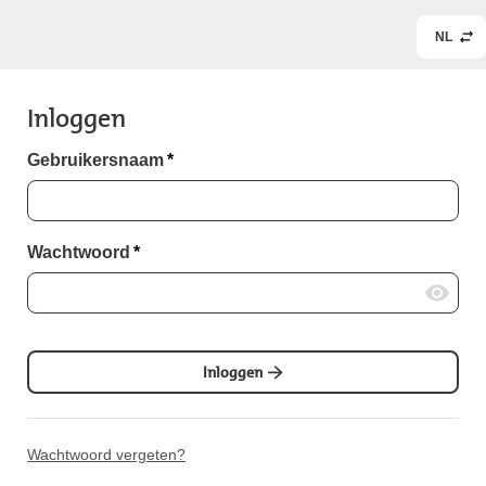
NL
Inloggen
Gebruikersnaam
*
Wachtwoord
*
Inloggen
Wachtwoord vergeten?