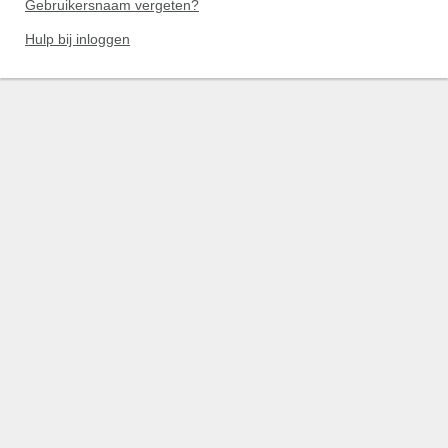
Gebruikersnaam vergeten?
Hulp bij inloggen