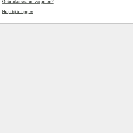
Gebruikersnaam vergeten?
Hulp bij inloggen