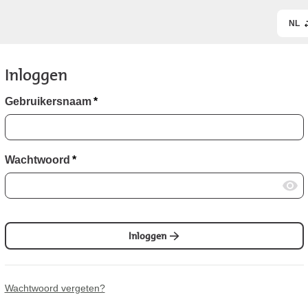
NL
Inloggen
Gebruikersnaam
*
Wachtwoord
*
Inloggen
Wachtwoord vergeten?