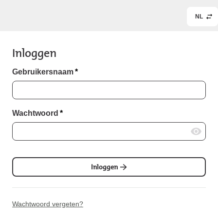
NL
Inloggen
Gebruikersnaam
*
Wachtwoord
*
Inloggen
Wachtwoord vergeten?