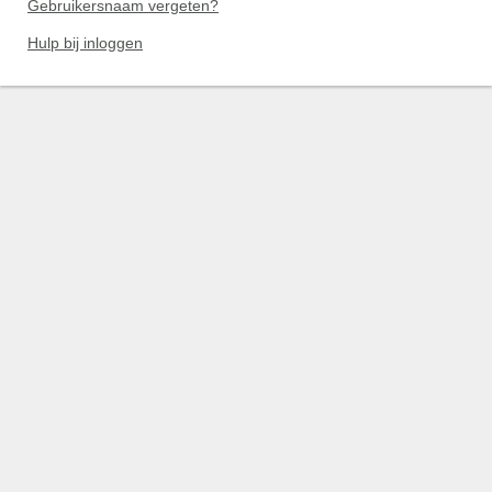
Gebruikersnaam vergeten?
Hulp bij inloggen