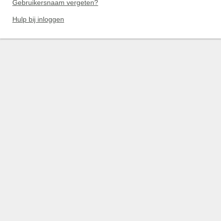
Gebruikersnaam vergeten?
Hulp bij inloggen