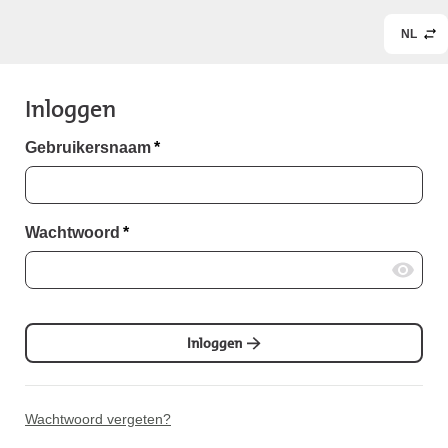
NL
Inloggen
Gebruikersnaam
*
Wachtwoord
*
Inloggen
Wachtwoord vergeten?