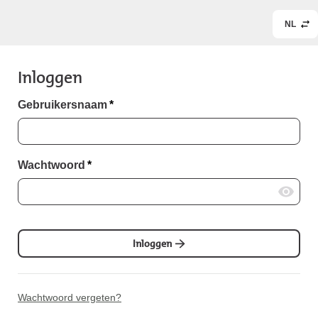
NL
Inloggen
Gebruikersnaam
*
Wachtwoord
*
Inloggen
Wachtwoord vergeten?