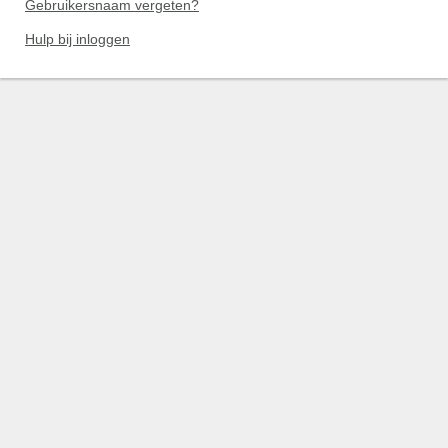
Gebruikersnaam vergeten?
Hulp bij inloggen