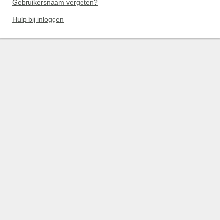
Gebruikersnaam vergeten?
Hulp bij inloggen