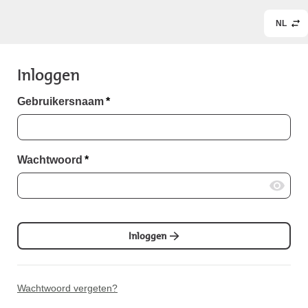
NL
Inloggen
Gebruikersnaam
*
Wachtwoord
*
Inloggen
Wachtwoord vergeten?