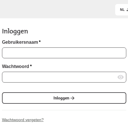
NL
Inloggen
Gebruikersnaam
*
Wachtwoord
*
Inloggen
Wachtwoord vergeten?