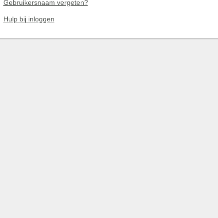
Gebruikersnaam vergeten?
Hulp bij inloggen