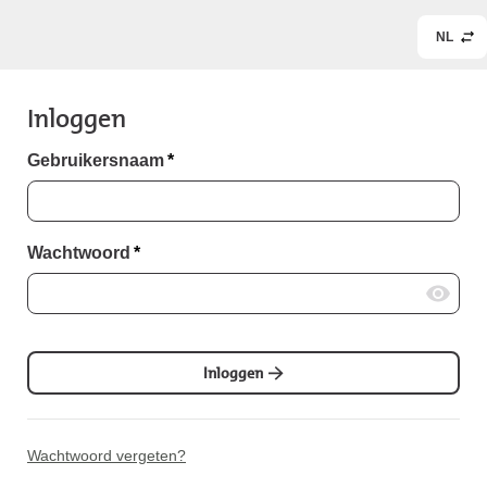
NL
Inloggen
Gebruikersnaam
*
Wachtwoord
*
Inloggen
Wachtwoord vergeten?