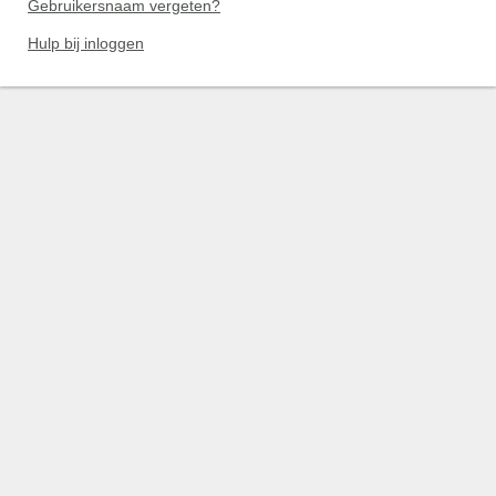
Gebruikersnaam vergeten?
Hulp bij inloggen