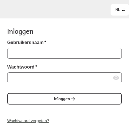
NL
Inloggen
Gebruikersnaam
*
Wachtwoord
*
Inloggen
Wachtwoord vergeten?