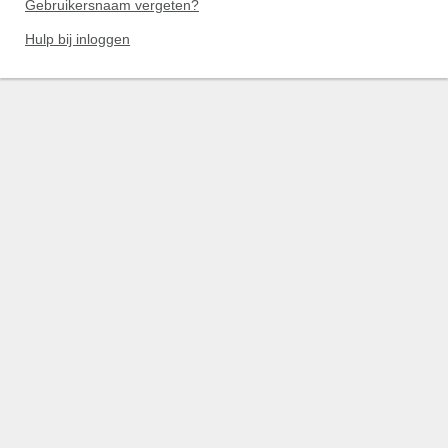
Gebruikersnaam vergeten?
Hulp bij inloggen