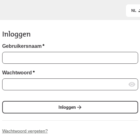
NL
Inloggen
Gebruikersnaam
*
Wachtwoord
*
Inloggen
Wachtwoord vergeten?