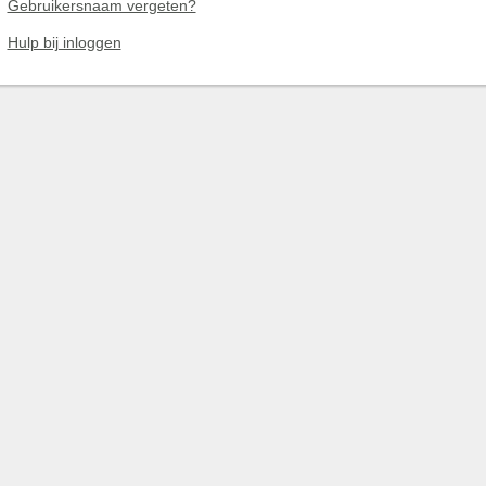
Gebruikersnaam vergeten?
Hulp bij inloggen