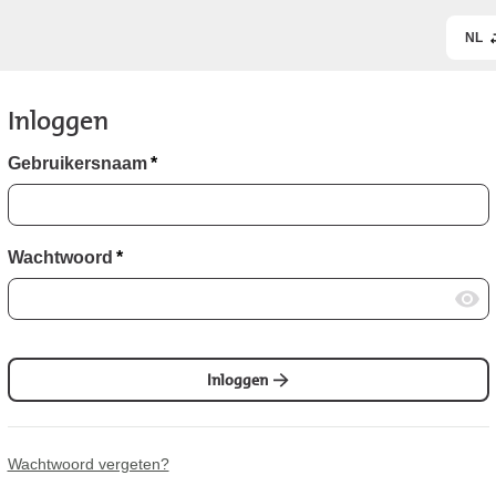
NL
Inloggen
Gebruikersnaam
*
Wachtwoord
*
Inloggen
Wachtwoord vergeten?