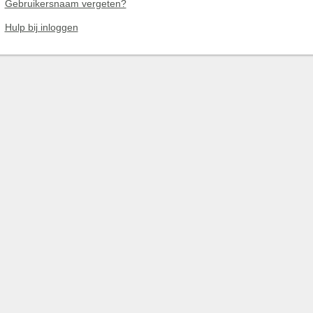
Gebruikersnaam vergeten?
Hulp bij inloggen