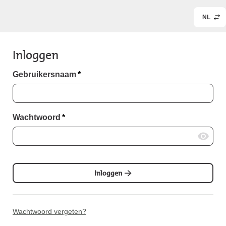
NL
Inloggen
Gebruikersnaam
*
Wachtwoord
*
Inloggen
Wachtwoord vergeten?