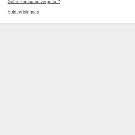
Gebruikersnaam vergeten?
Hulp bij inloggen