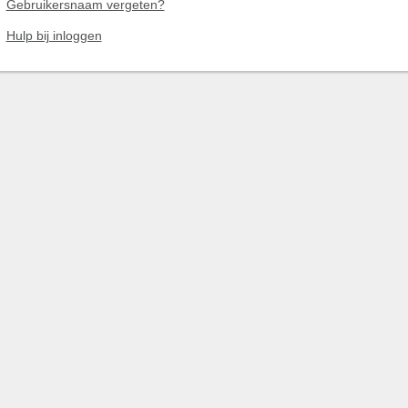
Gebruikersnaam vergeten?
Hulp bij inloggen