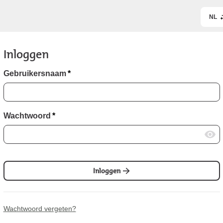
NL
Inloggen
Gebruikersnaam
*
Wachtwoord
*
Inloggen
Wachtwoord vergeten?