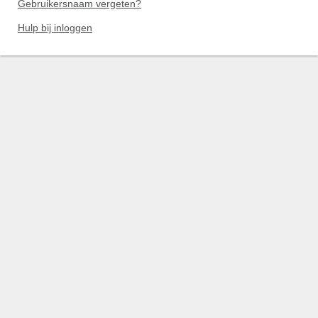
Gebruikersnaam vergeten?
Hulp bij inloggen