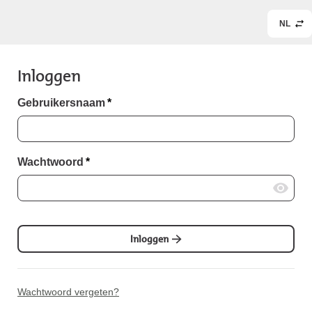
NL
Inloggen
Gebruikersnaam
*
Wachtwoord
*
Inloggen
Wachtwoord vergeten?