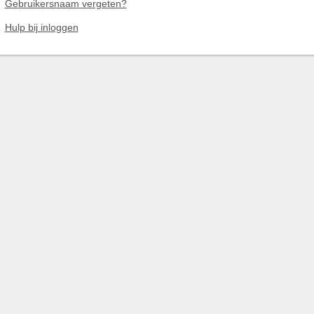
Gebruikersnaam vergeten?
Hulp bij inloggen