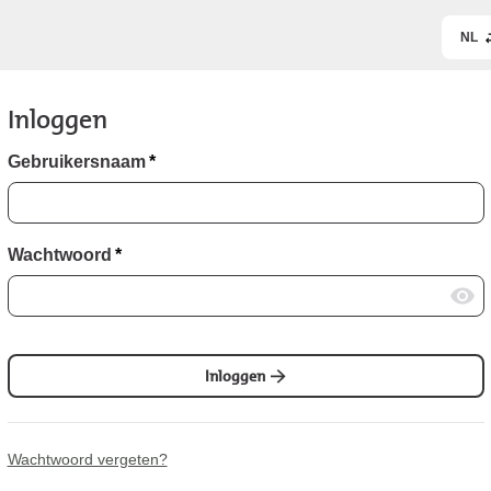
NL
Inloggen
Gebruikersnaam
*
Wachtwoord
*
Inloggen
Wachtwoord vergeten?