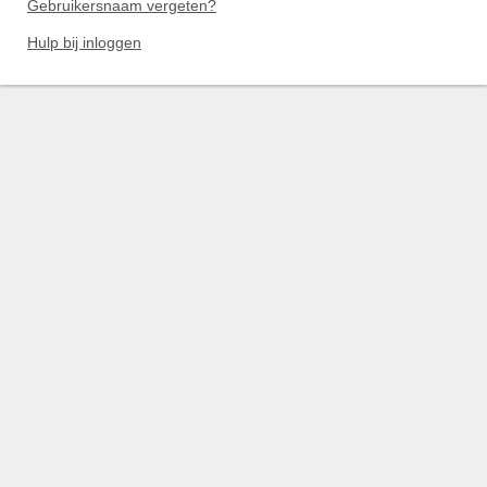
Gebruikersnaam vergeten?
Hulp bij inloggen