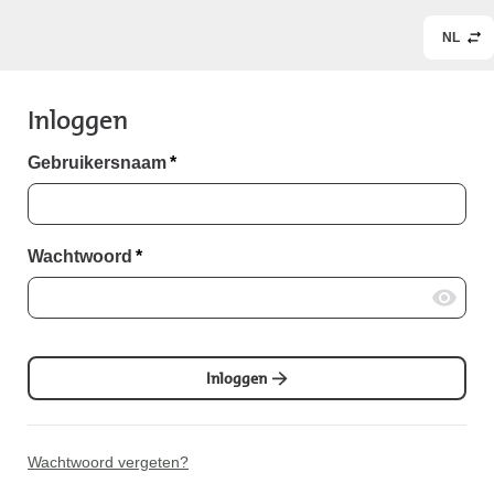
NL
Inloggen
Gebruikersnaam
*
Wachtwoord
*
Inloggen
Wachtwoord vergeten?