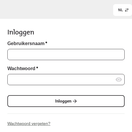
NL
Inloggen
Gebruikersnaam
*
Wachtwoord
*
Inloggen
Wachtwoord vergeten?