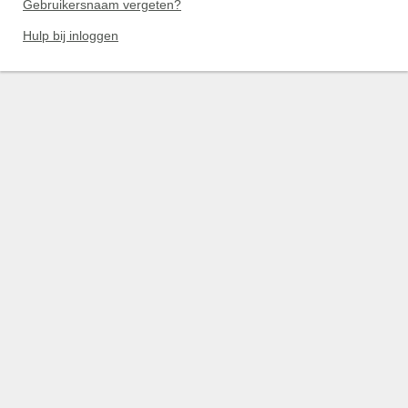
Gebruikersnaam vergeten?
Hulp bij inloggen