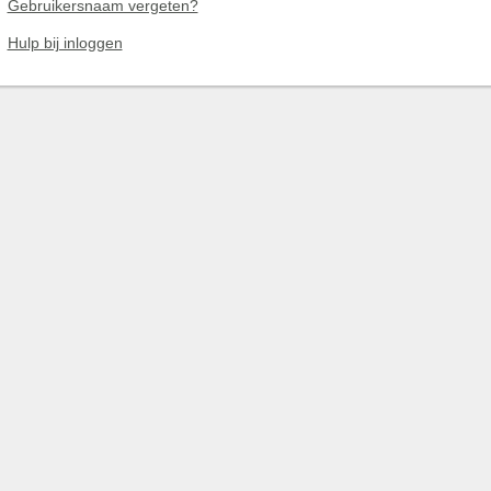
Gebruikersnaam vergeten?
Hulp bij inloggen