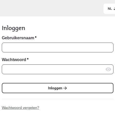
NL
Inloggen
Gebruikersnaam
*
Wachtwoord
*
Inloggen
Wachtwoord vergeten?