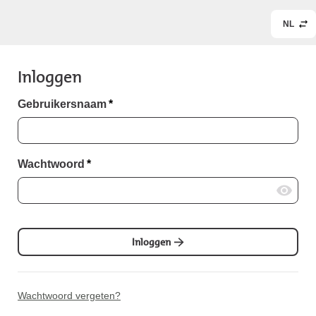
NL
Inloggen
Gebruikersnaam
*
Wachtwoord
*
Inloggen
Wachtwoord vergeten?