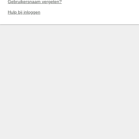
Gebruikersnaam vergeten?
Hulp bij inloggen