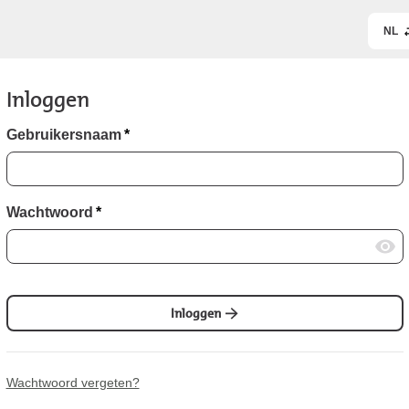
NL
Inloggen
Gebruikersnaam
*
Wachtwoord
*
Inloggen
Wachtwoord vergeten?