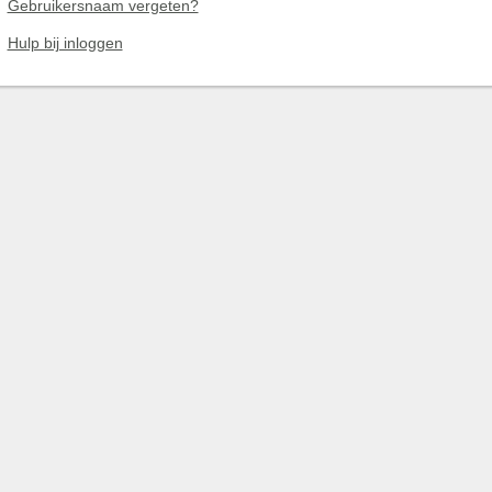
Gebruikersnaam vergeten?
Hulp bij inloggen