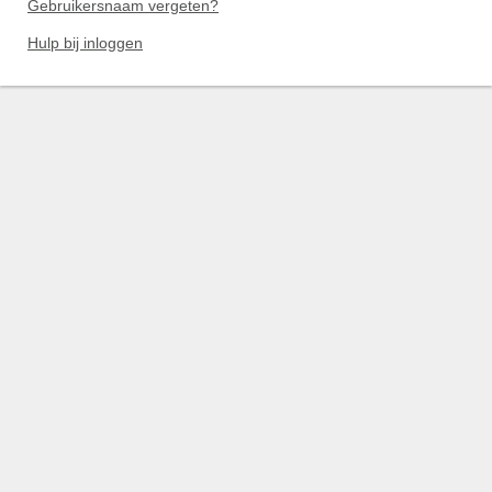
Gebruikersnaam vergeten?
Hulp bij inloggen