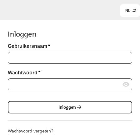
NL
Inloggen
Gebruikersnaam
*
Wachtwoord
*
Inloggen
Wachtwoord vergeten?