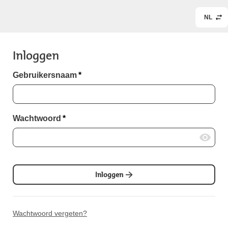
NL
Inloggen
Gebruikersnaam
*
Wachtwoord
*
Inloggen
Wachtwoord vergeten?