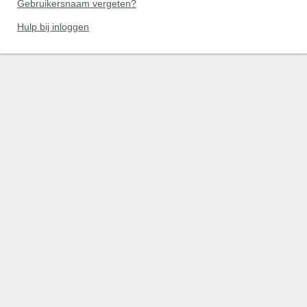
Gebruikersnaam vergeten?
Hulp bij inloggen