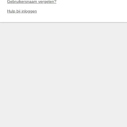
Gebruikersnaam vergeten?
Hulp bij inloggen