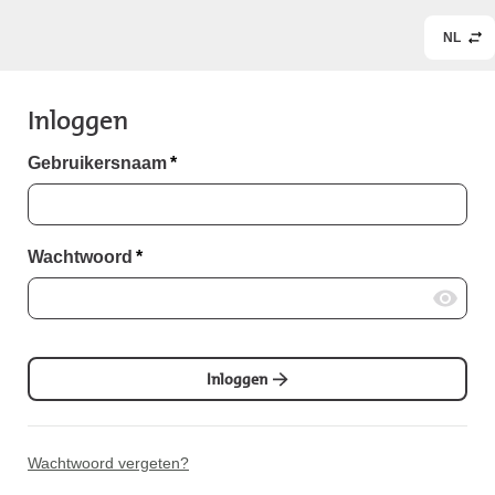
NL
Inloggen
Gebruikersnaam
*
Wachtwoord
*
Inloggen
Wachtwoord vergeten?