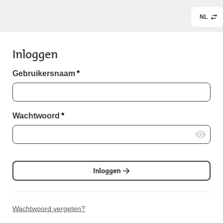
NL
Inloggen
Gebruikersnaam
*
Wachtwoord
*
Inloggen
Wachtwoord vergeten?