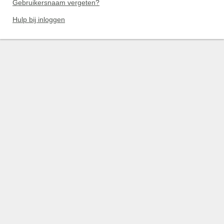
Gebruikersnaam vergeten?
Hulp bij inloggen