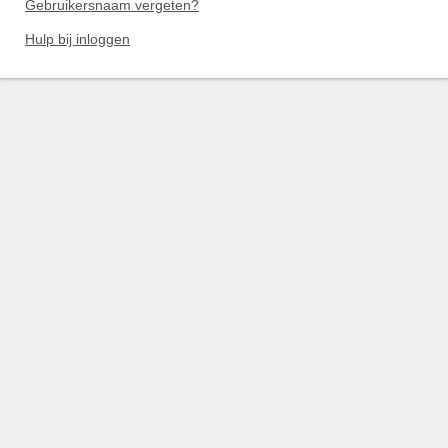
Gebruikersnaam vergeten?
Hulp bij inloggen