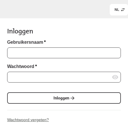
NL
Inloggen
Gebruikersnaam
*
Wachtwoord
*
Inloggen
Wachtwoord vergeten?