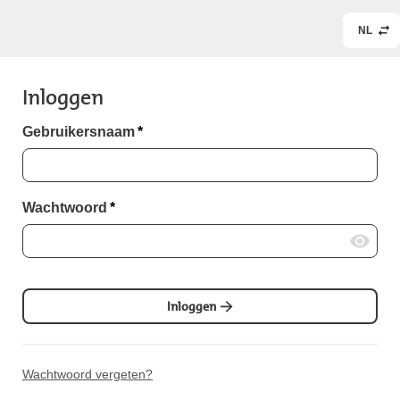
NL
Inloggen
Gebruikersnaam
*
Wachtwoord
*
Inloggen
Wachtwoord vergeten?