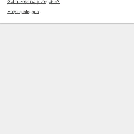
Gebruikersnaam vergeten?
Hulp bij inloggen