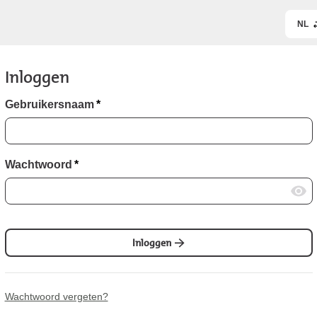
NL
Inloggen
Gebruikersnaam
*
Wachtwoord
*
Inloggen
Wachtwoord vergeten?