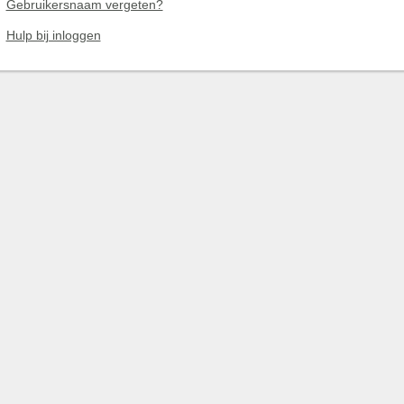
Gebruikersnaam vergeten?
Hulp bij inloggen