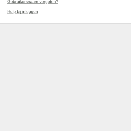
Gebruikersnaam vergeten?
Hulp bij inloggen