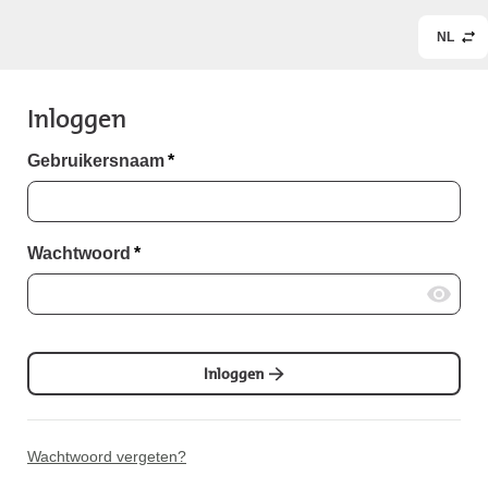
NL
Inloggen
Gebruikersnaam
*
Wachtwoord
*
Inloggen
Wachtwoord vergeten?