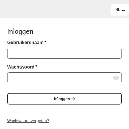
NL
Inloggen
Gebruikersnaam
*
Wachtwoord
*
Inloggen
Wachtwoord vergeten?