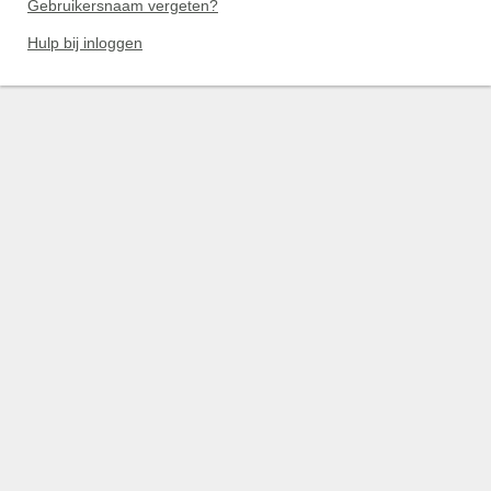
Gebruikersnaam vergeten?
Hulp bij inloggen