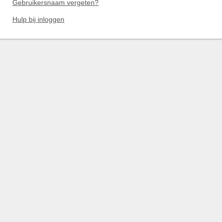
Gebruikersnaam vergeten?
Hulp bij inloggen