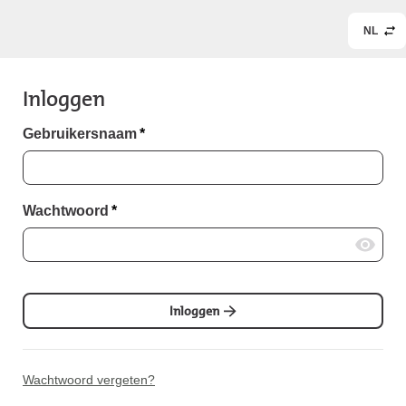
NL
Inloggen
Gebruikersnaam
*
Wachtwoord
*
Inloggen
Wachtwoord vergeten?