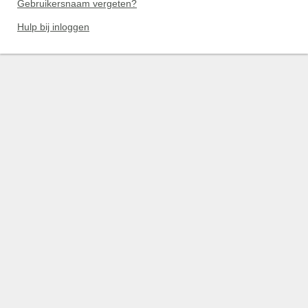
Gebruikersnaam vergeten?
Hulp bij inloggen