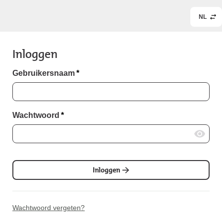
NL
Inloggen
Gebruikersnaam
*
Wachtwoord
*
Inloggen
Wachtwoord vergeten?